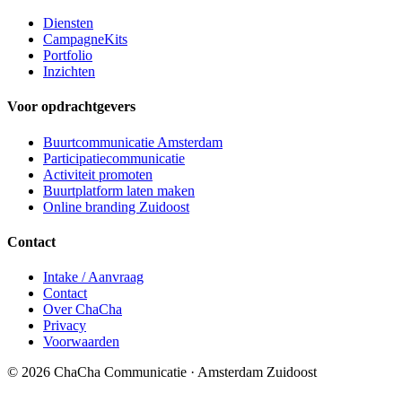
Diensten
CampagneKits
Portfolio
Inzichten
Voor opdrachtgevers
Buurtcommunicatie Amsterdam
Participatiecommunicatie
Activiteit promoten
Buurtplatform laten maken
Online branding Zuidoost
Contact
Intake / Aanvraag
Contact
Over ChaCha
Privacy
Voorwaarden
©
2026
ChaCha Communicatie · Amsterdam Zuidoost