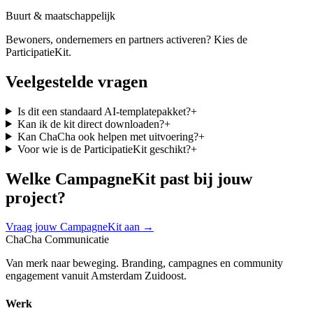
Buurt & maatschappelijk
Bewoners, ondernemers en partners activeren? Kies de
ParticipatieKit.
Veelgestelde vragen
Is dit een standaard AI-templatepakket?
+
Kan ik de kit direct downloaden?
+
Kan ChaCha ook helpen met uitvoering?
+
Voor wie is de ParticipatieKit geschikt?
+
Welke CampagneKit past bij jouw
project?
Vraag jouw CampagneKit aan
→
ChaCha Communicatie
Van merk naar beweging. Branding, campagnes en community
engagement vanuit Amsterdam Zuidoost.
Werk