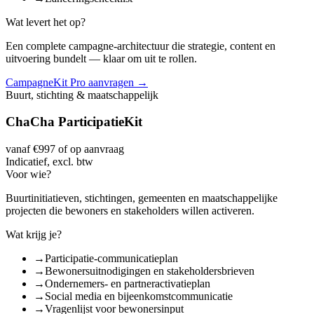
Wat levert het op?
Een complete campagne-architectuur die strategie, content en
uitvoering bundelt — klaar om uit te rollen.
CampagneKit Pro aanvragen
→
Buurt, stichting & maatschappelijk
ChaCha ParticipatieKit
vanaf €997 of op aanvraag
Indicatief, excl. btw
Voor wie?
Buurtinitiatieven, stichtingen, gemeenten en maatschappelijke
projecten die bewoners en stakeholders willen activeren.
Wat krijg je?
→
Participatie-communicatieplan
→
Bewonersuitnodigingen en stakeholdersbrieven
→
Ondernemers- en partneractivatieplan
→
Social media en bijeenkomstcommunicatie
→
Vragenlijst voor bewonersinput