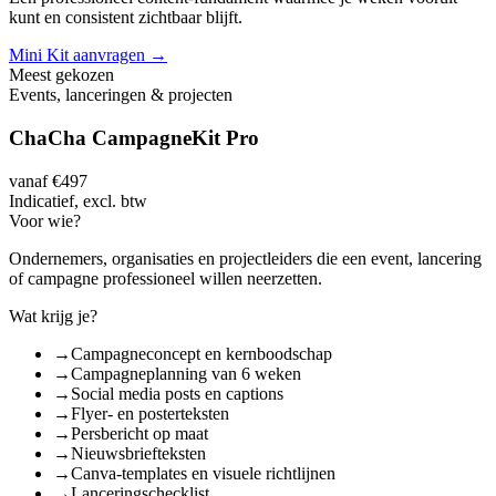
kunt en consistent zichtbaar blijft.
Mini Kit aanvragen
→
Meest gekozen
Events, lanceringen & projecten
ChaCha CampagneKit Pro
vanaf €497
Indicatief, excl. btw
Voor wie?
Ondernemers, organisaties en projectleiders die een event, lancering
of campagne professioneel willen neerzetten.
Wat krijg je?
→
Campagneconcept en kernboodschap
→
Campagneplanning van 6 weken
→
Social media posts en captions
→
Flyer- en posterteksten
→
Persbericht op maat
→
Nieuwsbriefteksten
→
Canva-templates en visuele richtlijnen
→
Lanceringschecklist