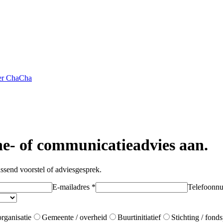
r ChaCha
e- of communicatieadvies aan.
ssend voorstel of adviesgesprek.
E-mailadres *
Telefoonn
rganisatie
Gemeente / overheid
Buurtinitiatief
Stichting / fonds