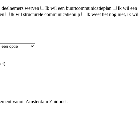
l deelnemers werven
Ik wil een buurtcommunicatieplan
Ik wil een
wen
Ik wil structurele communicatiehulp
Ik weet het nog niet, ik wi
el)
ement vanuit Amsterdam Zuidoost.