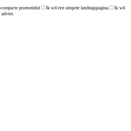
 compacte promotiekit
Ik wil een simpele landingspagina
Ik wil
l advies