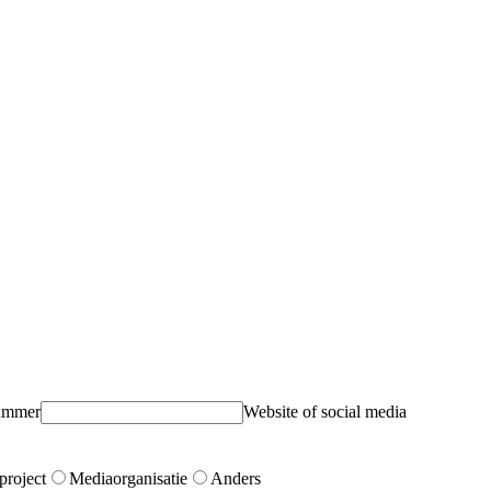
ummer
Website of social media
project
Mediaorganisatie
Anders