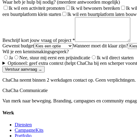
Waar heb je hulp bij nodig? (meerdere antwoorden mogelijk)
Ik wil een activiteit promoten
Ik wil bewoners bereiken
Ik wi
een buurtplatform klein starten
Ik wil een buurtplatform laten bou
Beschrijf kort jouw vraag of project *
Gewenst budget
Wanneer moet dit klaar zijn?
Wil je een kennismakingsgesprek?
Ja
Nee, stuur mij eerst een prijsindicatie
Ik wil direct starten
Optioneel: geef extra context (helpt ChaCha bij een scherper voorst
Verstuur aanvraag →
ChaCha neemt binnen 2 werkdagen contact op. Geen verplichtingen.
ChaCha Communicatie
Van merk naar beweging. Branding, campagnes en community engag
Werk
Diensten
CampagneKits
Portfolio