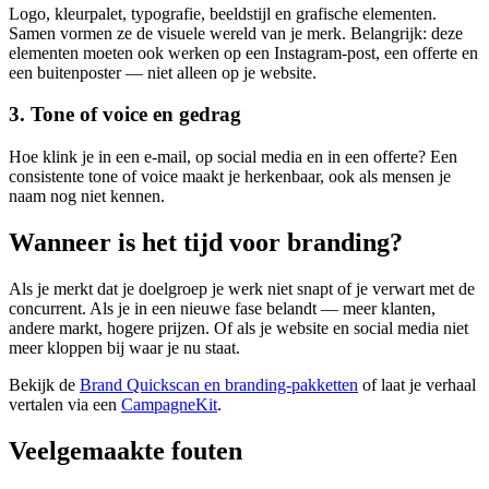
Logo, kleurpalet, typografie, beeldstijl en grafische elementen.
Samen vormen ze de visuele wereld van je merk. Belangrijk: deze
elementen moeten ook werken op een Instagram-post, een offerte en
een buitenposter — niet alleen op je website.
3. Tone of voice en gedrag
Hoe klink je in een e-mail, op social media en in een offerte? Een
consistente tone of voice maakt je herkenbaar, ook als mensen je
naam nog niet kennen.
Wanneer is het tijd voor branding?
Als je merkt dat je doelgroep je werk niet snapt of je verwart met de
concurrent. Als je in een nieuwe fase belandt — meer klanten,
andere markt, hogere prijzen. Of als je website en social media niet
meer kloppen bij waar je nu staat.
Bekijk de
Brand Quickscan en branding-pakketten
of laat je verhaal
vertalen via een
CampagneKit
.
Veelgemaakte fouten