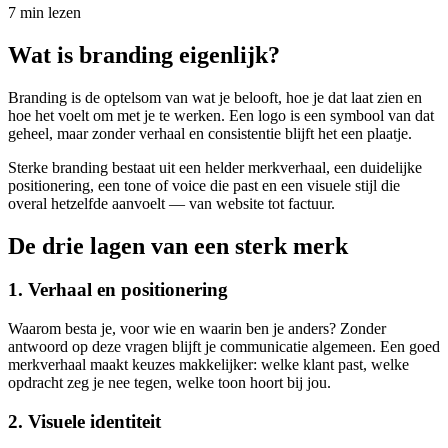
7
min lezen
Wat is branding eigenlijk?
Branding is de optelsom van wat je belooft, hoe je dat laat zien en
hoe het voelt om met je te werken. Een logo is een symbool van dat
geheel, maar zonder verhaal en consistentie blijft het een plaatje.
Sterke branding bestaat uit een helder merkverhaal, een duidelijke
positionering, een tone of voice die past en een visuele stijl die
overal hetzelfde aanvoelt — van website tot factuur.
De drie lagen van een sterk merk
1. Verhaal en positionering
Waarom besta je, voor wie en waarin ben je anders? Zonder
antwoord op deze vragen blijft je communicatie algemeen. Een goed
merkverhaal maakt keuzes makkelijker: welke klant past, welke
opdracht zeg je nee tegen, welke toon hoort bij jou.
2. Visuele identiteit