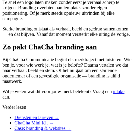
Te snel een logo laten maken zonder eerst je verhaal scherp te
krijgen. Branding overlaten aan templates zonder eigen
positionering. Of je merk steeds opnieuw uitvinden bij elke
campagne.
Sterke branding ontstaat als verhaal, beeld en gedrag samenkomen
— en dat blijven. Vanaf dat moment versterkt elke uiting de vorige.
Zo pakt ChaCha branding aan
Bij ChaCha Communicatie begint elk merktraject met luisteren. Wie
ben je, voor wie werk je, wat is je belofte? Daarna vertalen we dat
naar verhaal, beeld en stem. Of het nu gaat om een startende
ondernemer of een gevestigde organisatie — branding is altijd
maatwerk.
Wil je weten wat dit voor jouw merk betekent? Vraag een
intake
aan.
Verder lezen
Diensten en tarieven
→
ChaCha Mini Kit
→
Case: branding & websites
→