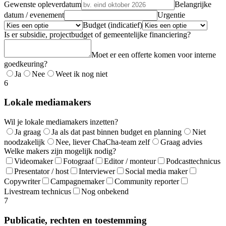
Gewenste opleverdatum
Belangrijke
datum / evenement
Urgentie
Budget (indicatief)
Is er subsidie, projectbudget of gemeentelijke financiering?
Moet er een offerte komen voor interne
goedkeuring?
Ja
Nee
Weet ik nog niet
6
Lokale mediamakers
Wil je lokale mediamakers inzetten?
Ja graag
Ja als dat past binnen budget en planning
Niet
noodzakelijk
Nee, liever ChaCha-team zelf
Graag advies
Welke makers zijn mogelijk nodig?
Videomaker
Fotograaf
Editor / monteur
Podcasttechnicus
Presentator / host
Interviewer
Social media maker
Copywriter
Campagnemaker
Community reporter
Livestream technicus
Nog onbekend
7
Publicatie, rechten en toestemming