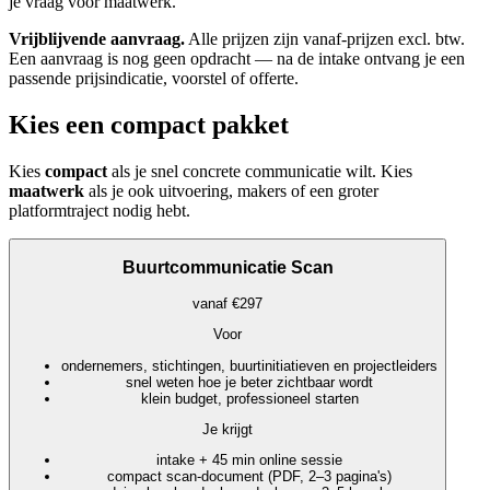
je vraag voor maatwerk.
Vrijblijvende aanvraag.
Alle prijzen zijn vanaf-prijzen excl. btw.
Een aanvraag is nog geen opdracht — na de intake ontvang je een
passende prijsindicatie, voorstel of offerte.
Kies een compact pakket
Kies
compact
als je snel concrete communicatie wilt. Kies
maatwerk
als je ook uitvoering, makers of een groter
platformtraject nodig hebt.
Buurtcommunicatie Scan
vanaf €297
Voor
ondernemers, stichtingen, buurtinitiatieven en projectleiders
snel weten hoe je beter zichtbaar wordt
klein budget, professioneel starten
Je krijgt
intake + 45 min online sessie
compact scan-document (PDF, 2–3 pagina's)