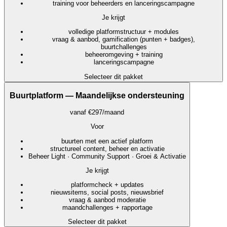
training voor beheerders en lanceringscampagne
Je krijgt
volledige platformstructuur + modules
vraag & aanbod, gamification (punten + badges),
buurtchallenges
beheeromgeving + training
lanceringscampagne
Selecteer dit pakket
Buurtplatform — Maandelijkse ondersteuning
vanaf €297/maand
Voor
buurten met een actief platform
structureel content, beheer en activatie
Beheer Light · Community Support · Groei & Activatie
Je krijgt
platformcheck + updates
nieuwsitems, social posts, nieuwsbrief
vraag & aanbod moderatie
maandchallenges + rapportage
Selecteer dit pakket