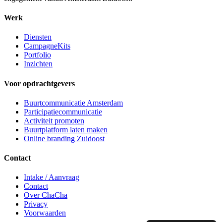
Werk
Diensten
CampagneKits
Portfolio
Inzichten
Voor opdrachtgevers
Buurtcommunicatie Amsterdam
Participatiecommunicatie
Activiteit promoten
Buurtplatform laten maken
Online branding Zuidoost
Contact
Intake / Aanvraag
Contact
Over ChaCha
Privacy
Voorwaarden