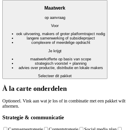
Maatwerk
op aanvraag
Voor
ook uitvoering, makers of groter platformtraject nodig
langere samenwerking of subsidieproject
complexere of meerdelige opdracht
Je krijgt
maatwerkofferte op basis van scope
strategisch voorstel + planning
advies over productie, distributie en lokale makers
Selecteer dit pakket
À la carte onderdelen
Optioneel. Vink aan wat je los of in combinatie met een pakket wilt
afnemen.
Strategie & communicatie
Campagnestrategie
Contentstrategie
Social media plan