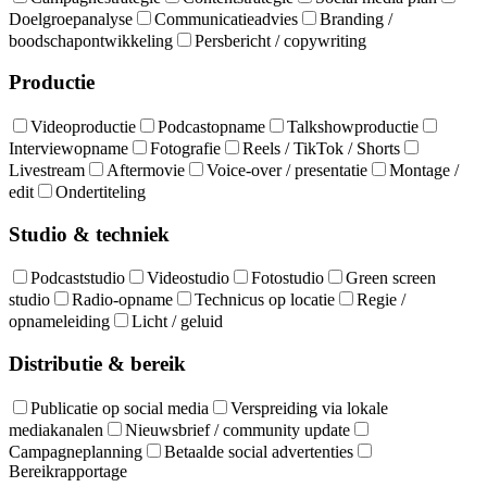
Doelgroepanalyse
Communicatieadvies
Branding /
boodschapontwikkeling
Persbericht / copywriting
Productie
Videoproductie
Podcastopname
Talkshowproductie
Interviewopname
Fotografie
Reels / TikTok / Shorts
Livestream
Aftermovie
Voice-over / presentatie
Montage /
edit
Ondertiteling
Studio & techniek
Podcaststudio
Videostudio
Fotostudio
Green screen
studio
Radio-opname
Technicus op locatie
Regie /
opnameleiding
Licht / geluid
Distributie & bereik
Publicatie op social media
Verspreiding via lokale
mediakanalen
Nieuwsbrief / community update
Campagneplanning
Betaalde social advertenties
Bereikrapportage