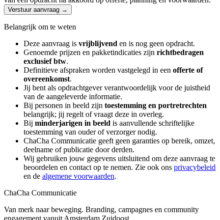
Verstuur aanvraag →
Belangrijk om te weten
Deze aanvraag is
vrijblijvend
en is nog geen opdracht.
Genoemde prijzen en pakketindicaties zijn
richtbedragen
exclusief btw
.
Definitieve afspraken worden vastgelegd in een
offerte of
overeenkomst
.
Jij bent als opdrachtgever verantwoordelijk voor de juistheid
van de aangeleverde informatie.
Bij personen in beeld zijn
toestemming en portretrechten
belangrijk; jij regelt of vraagt deze in overleg.
Bij
minderjarigen in beeld
is aanvullende schriftelijke
toestemming van ouder of verzorger nodig.
ChaCha Communicatie geeft geen garanties op bereik, omzet,
deelname of publicatie door derden.
Wij gebruiken jouw gegevens uitsluitend om deze aanvraag te
beoordelen en contact op te nemen. Zie ook ons
privacybeleid
en de
algemene voorwaarden
.
ChaCha Communicatie
Van merk naar beweging. Branding, campagnes en community
engagement vanuit Amsterdam Zuidoost.